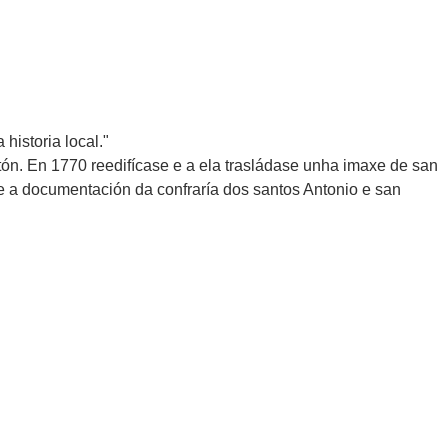
historia local."
ntón. En 1770 reedifícase e a ela trasládase unha imaxe de san
l e a documentación da confraría dos santos Antonio e san