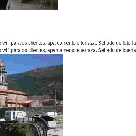
 wifi para os clientes, aparcamento e terraza. Sellado de lotería
 wifi para os clientes, aparcamento e terraza. Sellado de lotería