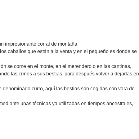
un impresionante corral de montaña.
 los caballos que están a la venta y en el pequeño es donde se
ión se come en el monte, en el merendero o en las cantinas,
ndo las crines a sus bestias, para después volver a dejarlas en
e denominado curro, aquí las bestias son cogidas con vara de
 mediante unas técnicas ya utilizadas en tiempos ancestrales,