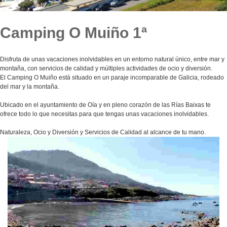
Camping O Muiño 1ª
Disfruta de unas vacaciones inolvidables en un entorno natural único, entre mar y
montaña, con servicios de calidad y múltiples actividades de ocio y diversión.
El Camping O Muiño está situado en un paraje incomparable de Galicia, rodeado
del mar y la montaña.
Ubicado en el ayuntamiento de Oía y en pleno corazón de las Rías Baixas te
ofrece todo lo que necesitas para que tengas unas vacaciones inolvidables.
Naturaleza, Ocio y Diversión y Servicios de Calidad al alcance de tu mano.