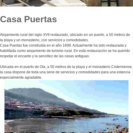
Casa Puertas
Alojamiento rural del siglo XVII restaurado, ubicado en un puerto, a 50 metros de
la playa y un monasterio, con servicios y comodidades.
Casa Puertas fue construída en el año 1699. Actualmente ha sido restaurada y
habilitada como alojamiento de turismo rural. En esta restauración se ha querido
respetar el encanto y la sencillez de las casas antiguas.
Ubicada en el puerto de Oia, a 50 metros de la playa y el monasterio Cisterniense,
la casa dispone de toda una serie de servicios y comodidades para una estancia
especialmente agradable.