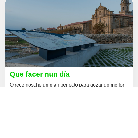
Que facer nun día
Ofrecémosche un plan perfecto para gozar do mellor
de Oia, e que quedes con ganas de máis.