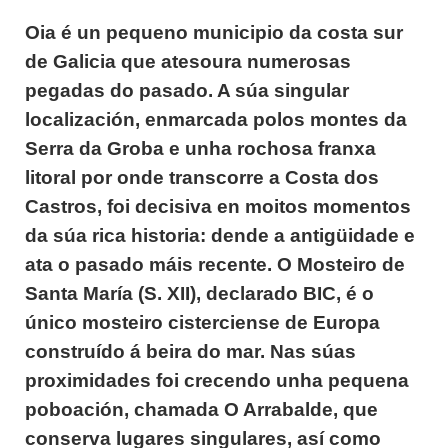
Oia é un pequeno municipio da costa sur
de Galicia que atesoura numerosas
pegadas do pasado. A súa singular
localización, enmarcada polos montes da
Serra da Groba e unha rochosa franxa
litoral por onde transcorre a Costa dos
Castros, foi decisiva en moitos momentos
da súa rica historia: dende a antigüidade e
ata o pasado máis recente. O Mosteiro de
Santa María (S. XII), declarado BIC, é o
único mosteiro cisterciense de Europa
construído á beira do mar. Nas súas
proximidades foi crecendo unha pequena
poboación, chamada O Arrabalde, que
conserva lugares singulares, así como