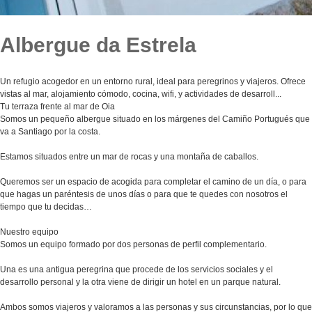
Albergue da Estrela
Un refugio acogedor en un entorno rural, ideal para peregrinos y viajeros. Ofrece
vistas al mar, alojamiento cómodo, cocina, wifi, y actividades de desarroll...
Tu terraza frente al mar de Oia
Somos un pequeño albergue situado en los márgenes del Camiño Portugués que
va a Santiago por la costa.
Estamos situados entre un mar de rocas y una montaña de caballos.
Queremos ser un espacio de acogida para completar el camino de un día, o para
que hagas un paréntesis de unos días o para que te quedes con nosotros el
tiempo que tu decidas…
Nuestro equipo
Somos un equipo formado por dos personas de perfil complementario.
Una es una antigua peregrina que procede de los servicios sociales y el
desarrollo personal y la otra viene de dirigir un hotel en un parque natural.
Ambos somos viajeros y valoramos a las personas y sus circunstancias, por lo que