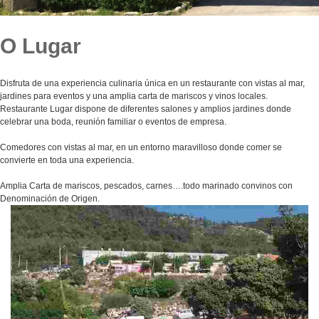
O Lugar
Disfruta de una experiencia culinaria única en un restaurante con vistas al mar,
jardines para eventos y una amplia carta de mariscos y vinos locales.
Restaurante Lugar dispone de diferentes salones y amplios jardines donde
celebrar una boda, reunión familiar o eventos de empresa.
Comedores con vistas al mar, en un entorno maravilloso donde comer se
convierte en toda una experiencia.
Amplia Carta de mariscos, pescados, carnes….todo marinado convinos con
Denominación de Origen.