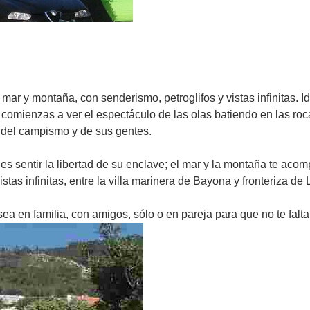
ar y montaña, con senderismo, petroglifos y vistas infinitas. Ide
 comienzas a ver el espectáculo de las olas batiendo en las r
 del campismo y de sus gentes.
sentir la libertad de su enclave; el mar y la montaña te acomp
tas infinitas, entre la villa marinera de Bayona y fronteriza de
ea en familia, con amigos, sólo o en pareja para que no te falt