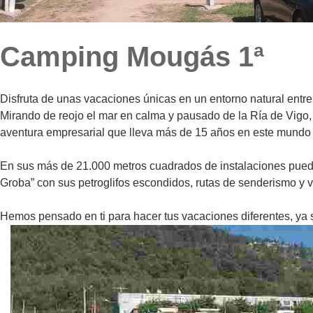
Camping Mougás 1ª
Disfruta de unas vacaciones únicas en un entorno natural entre m
Mirando de reojo el mar en calma y pausado de la Ría de Vigo,
aventura empresarial que lleva más de 15 años en este mundo
En sus más de 21.000 metros cuadrados de instalaciones puedes 
Groba” con sus petroglifos escondidos, rutas de senderismo y vis
Hemos pensado en ti para hacer tus vacaciones diferentes, ya s