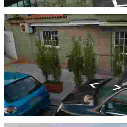
Bar O Porto
Bar Fernández