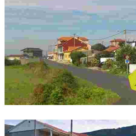
Albergue Aguncheiro
Este negocio familiar ofrece alojamiento con vistas al mar, bar