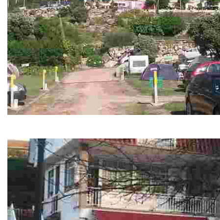
Camping Mougás 1ª
Disfruta de unas vacaciones únicas en un entorno natural entre