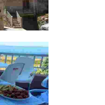
erto, a 50 metros de la playa y un monasterio, con servicios y 