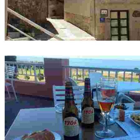
Casa Puertas
Alojamiento rural del siglo XVII restaurado, ubicado en un pu