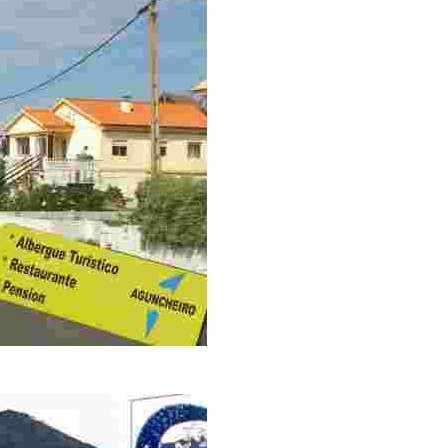
, restaurante y zona verde. Ideal para amantes de la naturaleza y 