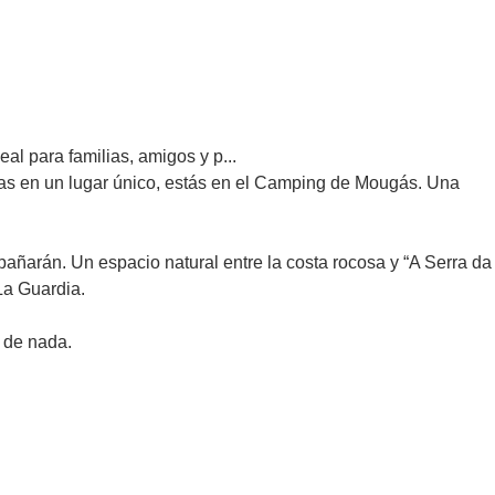
al para familias, amigos y p...
ocas en un lugar único, estás en el Camping de Mougás. Una
añarán. Un espacio natural entre la costa rocosa y “A Serra da
 La Guardia.
a de nada.