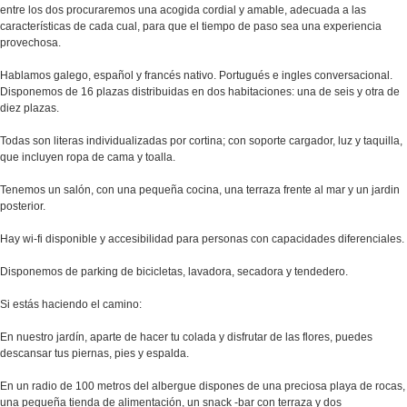
entre los dos procuraremos una acogida cordial y amable, adecuada a las
características de cada cual, para que el tiempo de paso sea una experiencia
provechosa.
Hablamos galego, español y francés nativo. Portugués e ingles conversacional.
Disponemos de 16 plazas distribuidas en dos habitaciones: una de seis y otra de
diez plazas.
Todas son literas individualizadas por cortina; con soporte cargador, luz y taquilla,
que incluyen ropa de cama y toalla.
Tenemos un salón, con una pequeña cocina, una terraza frente al mar y un jardin
posterior.
Hay wi-fi disponible y accesibilidad para personas con capacidades diferenciales.
Disponemos de parking de bicicletas, lavadora, secadora y tendedero.
Si estás haciendo el camino:
En nuestro jardín, aparte de hacer tu colada y disfrutar de las flores, puedes
descansar tus piernas, pies y espalda.
En un radio de 100 metros del albergue dispones de una preciosa playa de rocas,
una pequeña tienda de alimentación, un snack -bar con terraza y dos