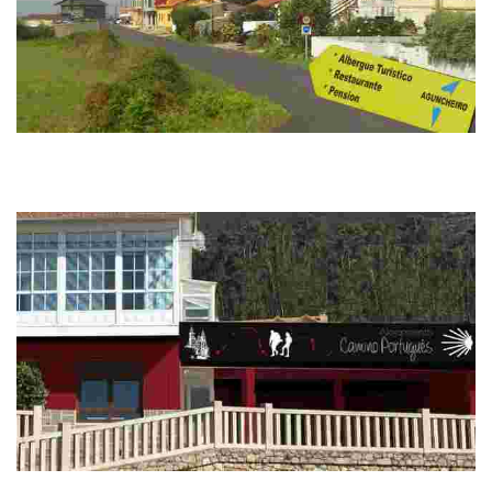
Albergue Aguncheiro
Este negocio familiar ofrece alojamiento con vistas al mar, bar, restaurante y
zona verde. Ideal para amantes de la naturaleza y deportes al aire libre, y
ce...
Albergue Camino Portugués Oia