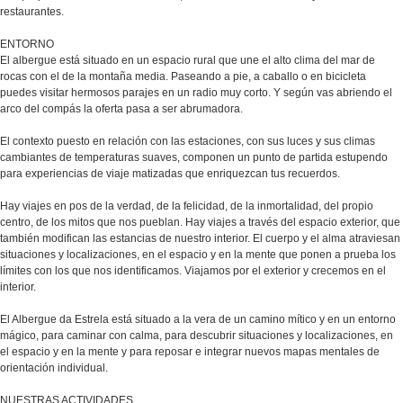
restaurantes.
ENTORNO
El albergue está situado en un espacio rural que une el alto clima del mar de
rocas con el de la montaña media. Paseando a pie, a caballo o en bicicleta
puedes visitar hermosos parajes en un radio muy corto. Y según vas abriendo el
arco del compás la oferta pasa a ser abrumadora.
El contexto puesto en relación con las estaciones, con sus luces y sus climas
cambiantes de temperaturas suaves, componen un punto de partida estupendo
para experiencias de viaje matizadas que enriquezcan tus recuerdos.
Hay viajes en pos de la verdad, de la felicidad, de la inmortalidad, del propio
centro, de los mitos que nos pueblan. Hay viajes a través del espacio exterior, que
también modifican las estancias de nuestro interior. El cuerpo y el alma atraviesan
situaciones y localizaciones, en el espacio y en la mente que ponen a prueba los
límites con los que nos identificamos. Viajamos por el exterior y crecemos en el
interior.
El Albergue da Estrela está situado a la vera de un camino mítico y en un entorno
mágico, para caminar con calma, para descubrir situaciones y localizaciones, en
el espacio y en la mente y para reposar e integrar nuevos mapas mentales de
orientación individual.
NUESTRAS ACTIVIDADES