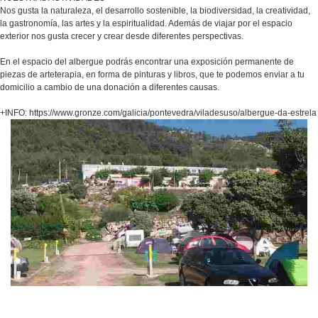
Nos gusta la naturaleza, el desarrollo sostenible, la biodiversidad, la creatividad,
la gastronomía, las artes y la espiritualidad. Además de viajar por el espacio
exterior nos gusta crecer y crear desde diferentes perspectivas.
En el espacio del albergue podrás encontrar una exposición permanente de
piezas de arteterapia, en forma de pinturas y libros, que te podemos enviar a tu
domicilio a cambio de una donación a diferentes causas.
+INFO: https://www.gronze.com/galicia/pontevedra/viladesuso/albergue-da-estrela
Camping Mougás 1ª
Disfruta de unas vacaciones únicas en un entorno natural entre mar y