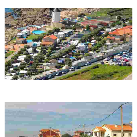
montaña, con senderismo, petroglifos y vistas infinitas. Ideal para familias,
amigos y p...
Camping O Muiño 1ª
Disfruta de unas vacaciones inolvidables en un entorno natural único, entre
mar y montaña, con servicios de calidad y múltiples actividades de ocio y
diversión.