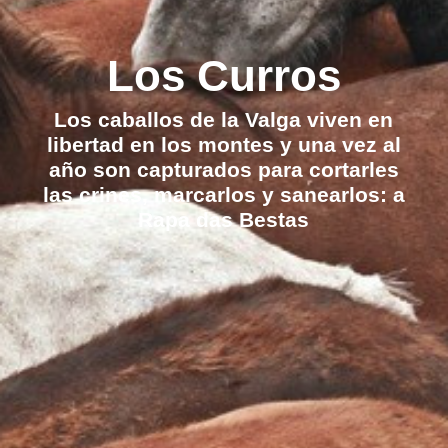
Los Curros
Los caballos de la Valga viven en
libertad en los montes y una vez al
año son capturados para cortarles
las crines, marcarlos y sanearlos: a
Rapa das Bestas